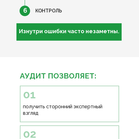
6
КОНТРОЛЬ
Изнутри ошибки часто незаметны.
АУДИТ ПОЗВОЛЯЕТ:
01
получить сторонний экспертный
взгляд
02