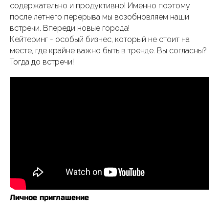
содержательно и продуктивно! Именно поэтому
после летнего перерыва мы возобновляем наши
встречи. Впереди новые города!
Кейтеринг - особый бизнес, который не стоит на
месте, где крайне важно быть в тренде. Вы согласны?
Тогда до встречи!
Личное приглашение