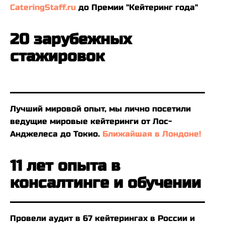
CateringStaff.ru
до Премии "Кейтеринг года"
20 зарубежных
стажировок
Лучший мировой опыт, мы лично посетили
ведущие мировые кейтеринги от Лос-
Анджелеса до Токио.
Ближайшая в Лондоне!
11 лет опыта в
консалтинге и обучении
Провели аудит в 67 кейтерингах в России и