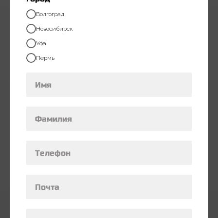
Волгоград
Новосибирск
Уфа
Пермь