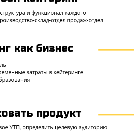
структура и функционал каждого
роизводство-склад-отдел продаж-отдел
нг как бизнес
ель
ременные затраты в кейтеринге
бразования
ковать продукт
вое УТП, определить целевую аудиторию