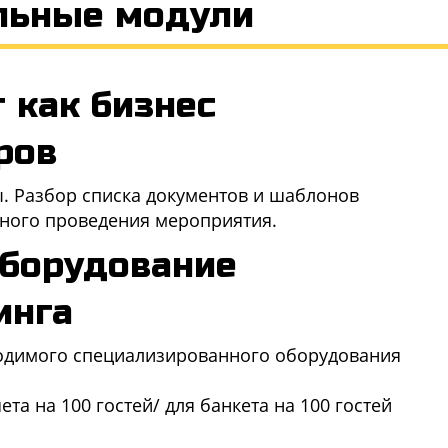
льные модули
 как бизнес
ров
. Разбор списка документов и шаблонов
ного проведения мероприятия.
оборудование
инга
ходимого специализированного оборудования
а на 100 гостей/ для банкета на 100 гостей