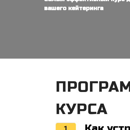
вашего кейтеринга
ПРОГРА
КУРСА
Как уст