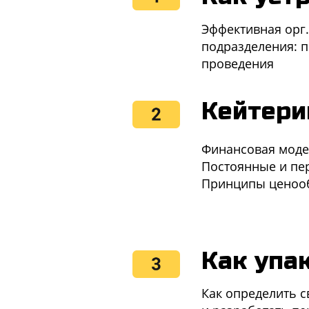
Эффективная орг.
подразделения: п
проведения
Кейтери
Финансовая мод
Постоянные и пе
Принципы ценоо
Как упа
Как определить с