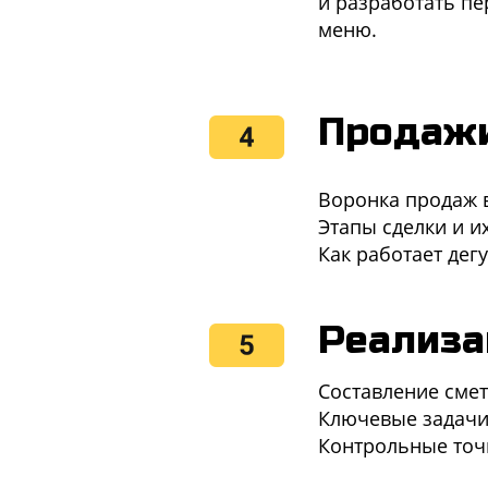
и разработать п
меню.
Продажи
Воронка продаж 
Этапы сделки и и
Как работает дег
Реализа
Составление смет
Ключевые задачи
Контрольные точ