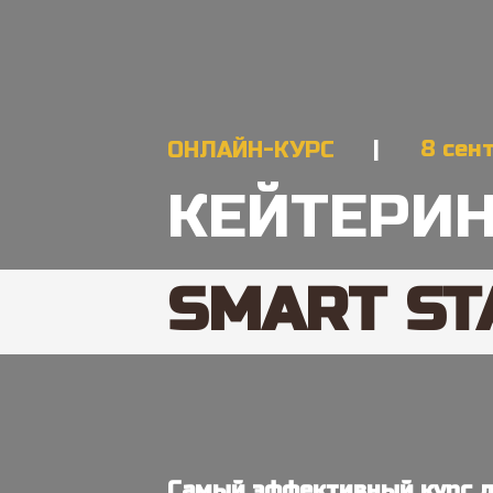
|
8 сен
ОНЛАЙН-КУРС
КЕЙТЕРИН
SMART ST
Самый эффективный курс д