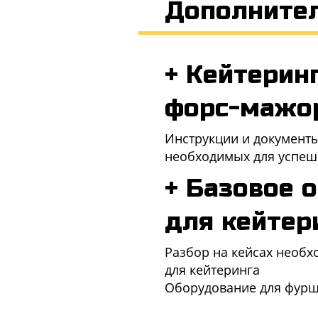
Дополните
+ Кейтеринг
форс-мажо
Инструкции и документы
необходимых для успеш
+ Базовое 
для кейтер
Разбор на кейсах необ
для кейтеринга
Оборудование для фуршет