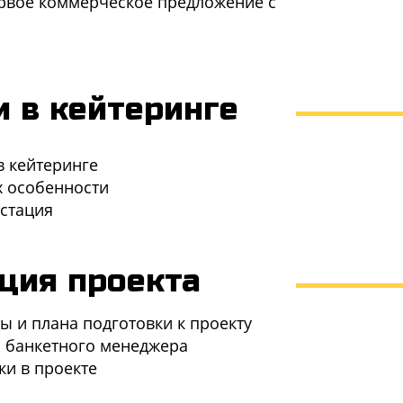
ервое коммерческое предложение с
 в кейтеринге
в кейтеринге
х особенности
устация
ция проекта
ы и плана подготовки к проекту
 банкетного менеджера
ки в проекте