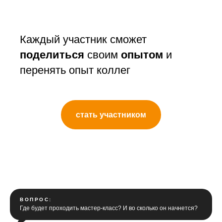
Каждый участник сможет
поделиться
своим
опытом
и
перенять опыт коллег
стать участником
ВОПРОС:
Где будет проходить мастер-класс? И во сколько он начнется?