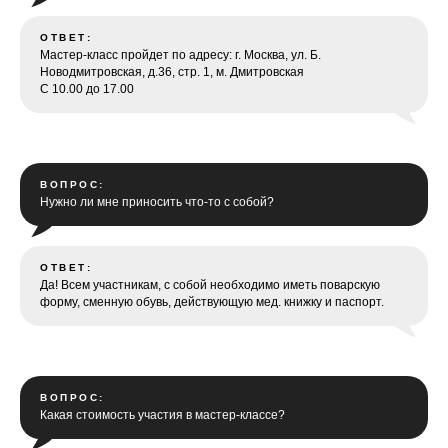
ОТВЕТ:
Мастер-класс пройдет по адресу: г. Москва, ул. Б.
Новодмитровская, д.36, стр. 1, м. Дмитровская
С 10.00 до 17.00
ВОПРОС:
Нужно ли мне приносить что-то с собой?
ОТВЕТ:
Да! В
сем участникам, с собой необходимо иметь поварскую
форму, сменную обувь, действующую мед. книжку и паспорт.
ВОПРОС:
Какая стоимость участия в мастер-классе?