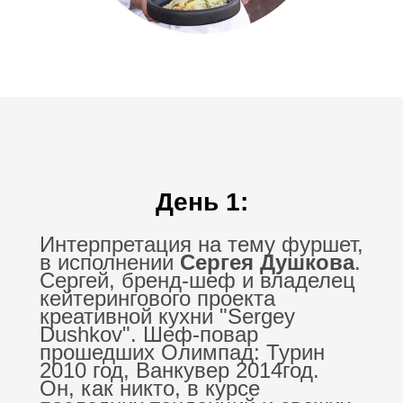
День 1:
Интерпретация на тему фуршет,
в исполнении
Сергея Душкова
.
Сергей, бренд-шеф и владелец
кейтерингового проекта
креативной кухни "Sergey
Dushkov". Шеф-повар
прошедших Олимпад: Турин
2010 год, Ванкувер 2014год.
Он, как никто, в курсе