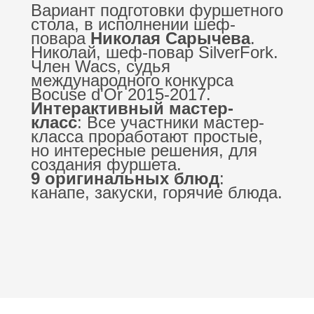
Вариант подготовки фуршетного
стола, в исполнении шеф-
повара
Николая Сарычева
.
Николай, шеф-повар SilverFork.
Член Wacs, судья
международного конкурса
Bocuse d'Or 2015-2017.
Интерактивный мастер-
класс
: Все участники мастер-
класса проработают простые,
но интересные решения, для
создания фуршета.
9 оригинальных блюд
:
канапе, закуски, горячие блюда.