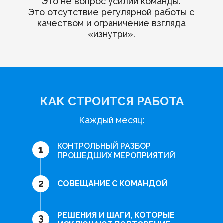
Это не вопрос усилий команды.
Это отсутствие регулярной работы с
качеством и ограничение взгляда
«изнутри».
КАК СТРОИТСЯ РАБОТА
Каждый месяц:
КОНТРОЛЬНЫЙ РАЗБОР
1
ПРОШЕДШИХ МЕРОПРИЯТИЙ
2
СОВЕЩАНИЕ С КОМАНДОЙ
РЕШЕНИЯ И ШАГИ, КОТОРЫЕ
3