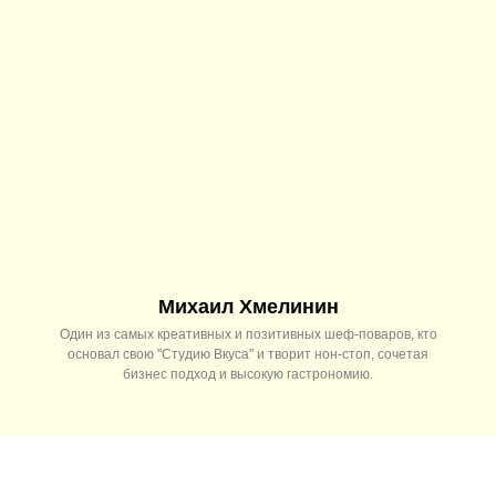
Михаил Хмелинин
Один из самых креативных и позитивных шеф-поваров, кто
основал свою "Студию Вкуса" и творит нон-стоп, сочетая
бизнес подход и высокую гастрономию.