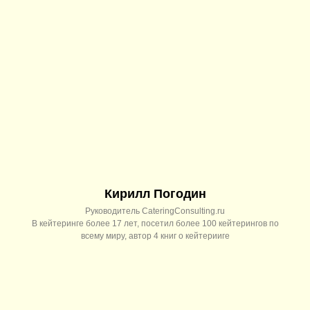
Кирилл Погодин
Руководитель CateringConsulting.ru
В кейтеринге более 17 лет, посетил более 100 кейтерингов по
всему миру, автор 4 книг о кейтерииге