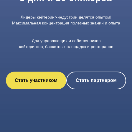
Лидеры кейтеринг-индустрии делятся опытом!
Максимальная концентрация полезных знаний и опыта
Для управляющих и собственников
кейтерингов, банкетных площадок и ресторанов
Стать участником
Стать партнером