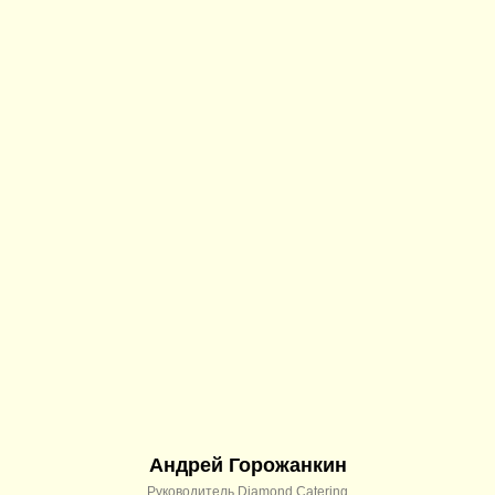
Андрей Горожанкин
Руководитель Diamond Catering